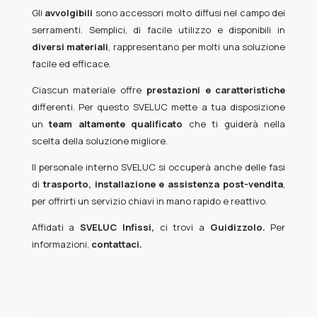
Gli
avvolgibili
sono accessori molto diffusi nel campo dei
serramenti. Semplici, di facile utilizzo e disponibili in
diversi materiali
, rappresentano per molti una soluzione
facile ed efficace.
Ciascun materiale offre
prestazioni e caratteristiche
differenti. Per questo SVELUC mette a tua disposizione
un
team altamente qualificato
che ti guiderà nella
scelta della soluzione migliore.
Il personale interno SVELUC si occuperà anche delle fasi
di
trasporto, installazione e assistenza post-vendita
,
per offrirti un servizio chiavi in mano rapido e reattivo.
Affidati a
SVELUC
Infissi,
ci trovi a
Guidizzolo.
Per
informazioni,
contattaci.