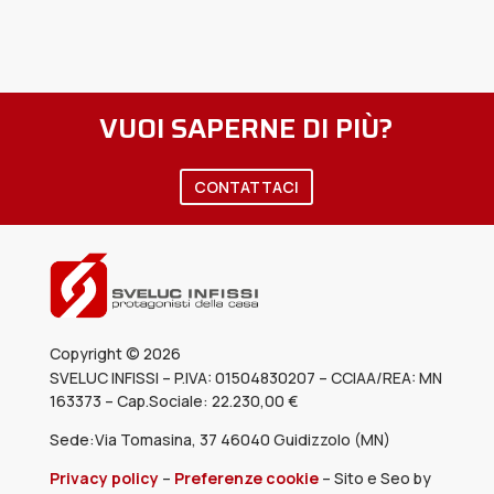
VUOI SAPERNE DI PIÙ?
CONTATTACI
Copyright © 2026
SVELUC INFISSI – P.IVA: 01504830207 – CCIAA/REA: MN
163373
– Cap.Sociale: 22.230,00 €
Sede:Via Tomasina, 37 46040 Guidizzolo (MN)
Privacy policy
–
Preferenze cookie
–
Sito e Seo by