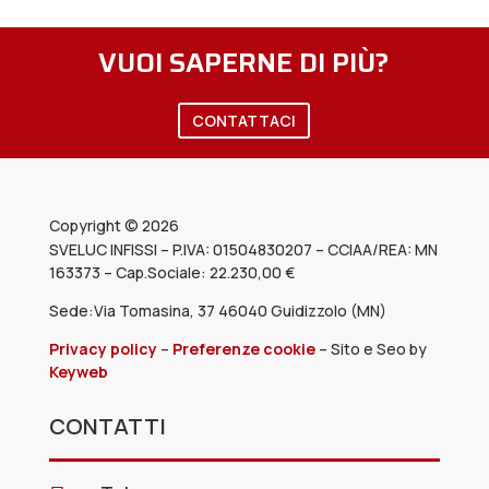
VUOI SAPERNE DI PIÙ?
CONTATTACI
Copyright © 2026
SVELUC INFISSI – P.IVA: 01504830207 – CCIAA/REA: MN
163373
– Cap.Sociale: 22.230,00 €
Sede:Via Tomasina, 37 46040 Guidizzolo (MN)
Privacy policy
–
Preferenze cookie
–
Sito e Seo by
Keyweb
CONTATTI