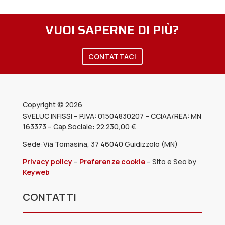
VUOI SAPERNE DI PIÙ?
CONTATTACI
Copyright © 2026
SVELUC INFISSI – P.IVA: 01504830207 – CCIAA/REA: MN
163373
– Cap.Sociale: 22.230,00 €
Sede:Via Tomasina, 37 46040 Guidizzolo (MN)
Privacy policy
–
Preferenze cookie
–
Sito e Seo by
Keyweb
CONTATTI