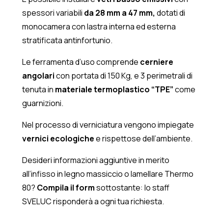
spessori variabili
da 28 mm a 47 mm,
dotati di
monocamera con lastra interna ed esterna
stratificata antinfortunio.
Le ferramenta d’uso comprende
cerniere
angolari
con portata di 150 Kg, e 3 perimetrali di
tenuta in
materiale termoplastico “TPE”
come
guarnizioni.
Nel processo di verniciatura vengono impiegate
vernici ecologiche
e rispettose dell’ambiente.
Desideri informazioni aggiuntive in merito
all’infisso in legno massiccio o lamellare Thermo
80?
Compila il form
sottostante: lo staff
SVELUC risponderà a ogni tua richiesta.